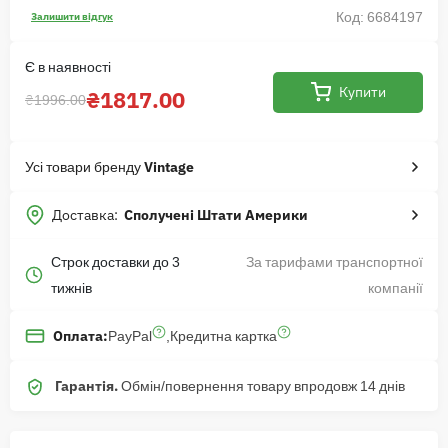
Код: 6684197
Залишити відгук
Є в наявності
Купити
₴1817.00
₴1996.00
Усі товари бренду
Vintage
Доставка:
Сполучені Штати Америки
Строк доставки до 3
За тарифами транспортної
тижнів
компанії
PayPal
,
Кредитна картка
Оплата:
Гарантія.
Обмін/повернення товару впродовж 14 днів