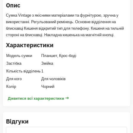
Опис
Сумка Vintage з якісними матеріалами та фурнітурою, зручна у
використанні. Регульований ремінець. Основне відділення на
блискавці Кишеня відкритий тип для телефону. Кишеня на тильній
стороні на блискавці. Накладна кишенька на магнітній кнопці.
Характеристики
Модель сумки
Планшет, Крос-боді
Застібка
Змійка
Кількість відділень
1
Для кого
Для чоловіків
Колір
Чорний
→
Дивитися всі характеристики
Відгуки