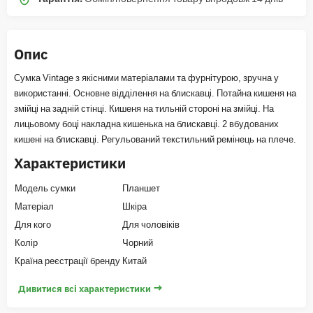
Опис
Сумка Vintage з якісними матеріалами та фурнітурою, зручна у
використанні. Основне відділення на блискавці. Потайна кишеня на
змійці на задній стінці. Кишеня на тильній стороні на змійці. На
лицьовому боці накладна кишенька на блискавці. 2 вбудованих
кишені на блискавці. Регульований текстильний ремінець на плече.
Характеристики
Модель сумки
Планшет
Матеріал
Шкіра
Для кого
Для чоловіків
Колір
Чорний
Країна реєстрації бренду
Китай
→
Дивитися всі характеристики