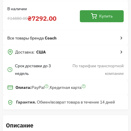
В наличии
Купить
₴7292.00
₴14880.00
Все товары бренда
Coach
Доставка:
США
Срок доставки до 3
По тарифам транспортной
недель
компании
PayPal
,
Кредитная карта
Оплата:
Гарантия.
Обмен/возврат товара в течение 14 дней
Описание