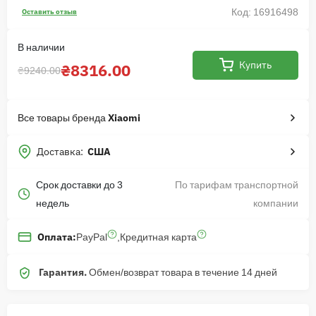
Код: 16916498
Оставить отзыв
В наличии
Купить
₴8316.00
₴9240.00
Все товары бренда
Xiaomi
Доставка:
США
Срок доставки до 3
По тарифам транспортной
недель
компании
PayPal
,
Кредитная карта
Оплата:
Гарантия.
Обмен/возврат товара в течение 14 дней