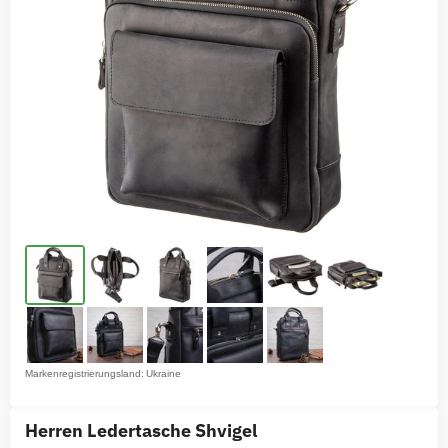
Markenregistrierungsland: Ukraine
Herren Ledertasche Shvigel