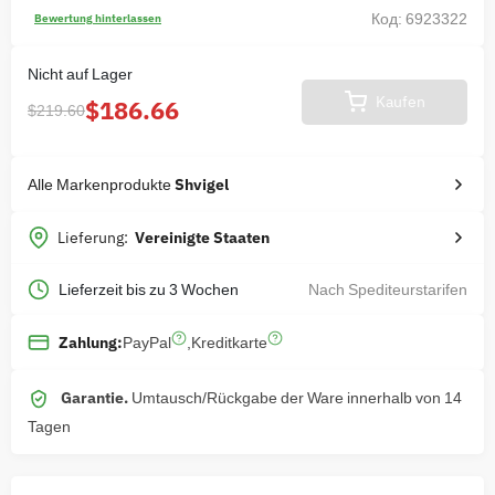
Код: 6923322
Bewertung hinterlassen
Nicht auf Lager
Kaufen
$186.66
$219.60
Alle Markenprodukte
Shvigel
Lieferung:
Vereinigte Staaten
Lieferzeit bis zu 3 Wochen
Nach Spediteurstarifen
PayPal
,
Kreditkarte
Zahlung:
Garantie.
Umtausch/Rückgabe der Ware innerhalb von 14
Tagen