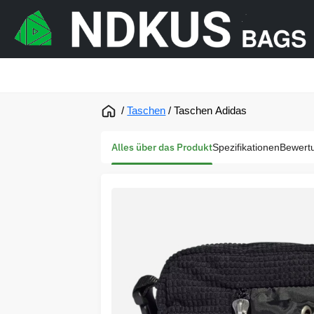
/
Taschen
/
Taschen Adidas
Alles über das Produkt
Spezifikationen
Bewert