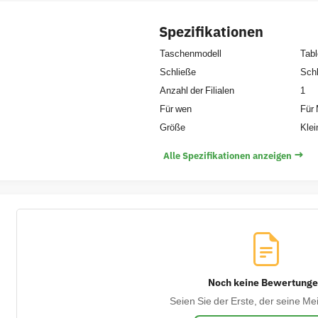
Spezifikationen
Taschenmodell
Tabl
Schließe
Sch
Anzahl der Filialen
1
Für wen
Für 
Größe
Klei
→
Alle Spezifikationen anzeigen
Noch keine Bewertung
Seien Sie der Erste, der seine Mei