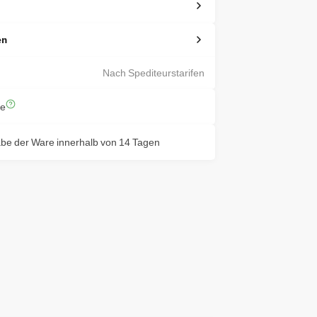
en
Nach Spediteurstarifen
te
e der Ware innerhalb von 14 Tagen