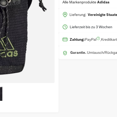
Alle Markenprodukte
Adidas
Lieferung:
Vereinigte Staat
Lieferzeit bis zu 3 Wochen
PayPal
,
Kreditkar
Zahlung:
Garantie.
Umtausch/Rückgab