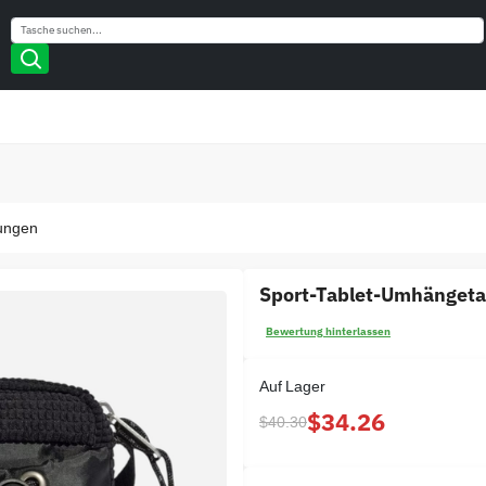
Search
Search
ungen
Sport-Tablet-Umhängeta
Bewertung hinterlassen
Auf Lager
$34.26
$40.30